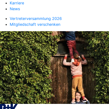
Karriere
News
Vertreterversammlung 2026
Mitgliedschaft verschenken