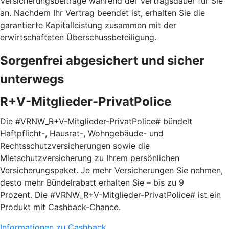
Versicherungsbeiträge während der Vertragsdauer für Sie
an. Nachdem Ihr Vertrag beendet ist, erhalten Sie die
garantierte Kapitalleistung zusammen mit der
erwirtschafteten Überschussbeteiligung.
Sorgenfrei abgesichert und sicher
unterwegs
R+V-Mitglieder-PrivatPolice
Die #VRNW_R+V-Mitglieder-PrivatPolice# bündelt
Haftpflicht-, Hausrat-, Wohngebäude- und
Rechtsschutzversicherungen sowie die
Mietschutzversicherung zu Ihrem persönlichen
Versicherungspaket. Je mehr Versicherungen Sie nehmen,
desto mehr Bündelrabatt erhalten Sie – bis zu 9
Prozent. Die #VRNW_R+V-Mitglieder-PrivatPolice# ist ein
Produkt mit Cashback-Chance.
Informationen zu Cashback