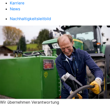
Karriere
News
Nachhaltigkeitsleitbild
Wir übernehmen Verantwortung