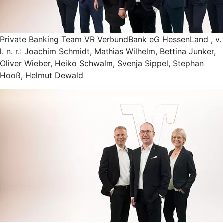
Private Banking Team VR VerbundBank eG HessenLand , v.
l. n. r.: Joachim Schmidt, Mathias Wilhelm, Bettina Junker,
Oliver Wieber, Heiko Schwalm, Svenja Sippel, Stephan
Hooß, Helmut Dewald