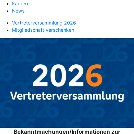
Karriere
News
Vertreterversammlung 2026
Mitgliedschaft verschenken
Bekanntmachungen/Informationen zur