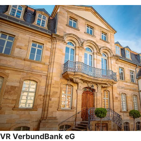
VR VerbundBank eG