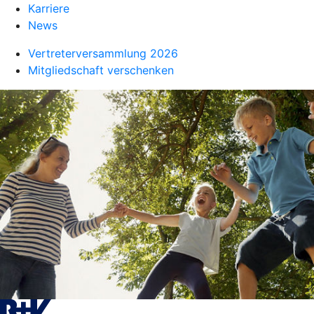
Karriere
News
Vertreterversammlung 2026
Mitgliedschaft verschenken