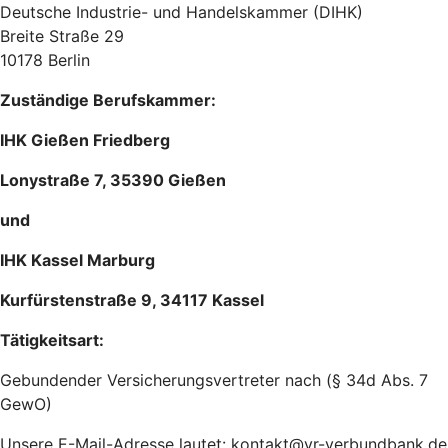
Deutsche Industrie- und Handelskammer (DIHK)
Breite Straße 29
10178 Berlin
Zuständige Berufskammer:
IHK Gießen Friedberg
Lonystraße 7, 35390 Gießen
und
IHK Kassel Marburg
Kurfürstenstraße 9, 34117 Kassel
Tätigkeitsart:
Gebundender Versicherungsvertreter nach (§ 34d Abs. 7
GewO)
Unsere E-Mail-Adresse lautet: kontakt@vr-verbundbank.de