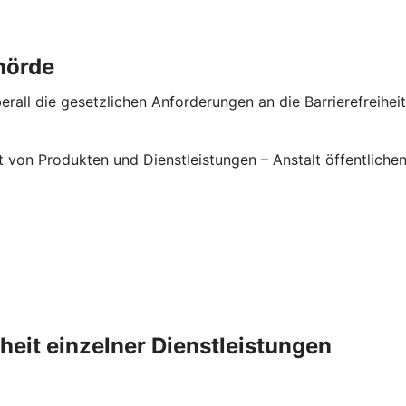
hörde
rall die gesetzlichen Anforderungen an die Barrierefreiheit 
it von Produkten und Dienstleistungen – Anstalt öffentlic
iheit einzelner Dienstleistungen