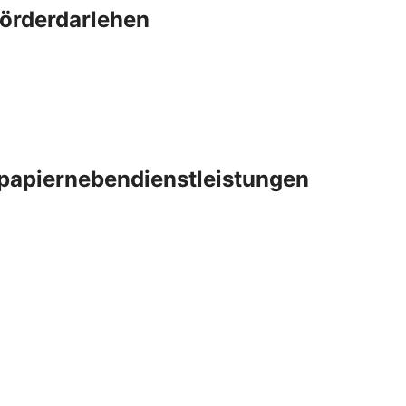
Förderdarlehen
papiernebendienstleistungen