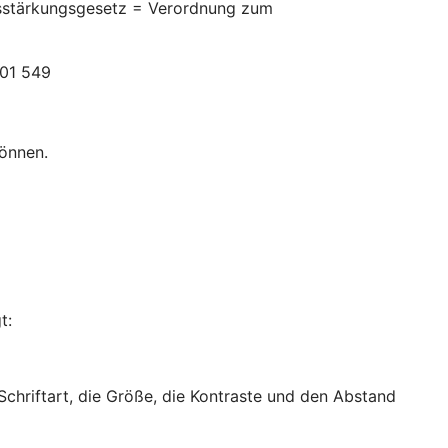
itsstärkungsgesetz = Verordnung zum
301 549
können.
t:
 Schriftart, die Größe, die Kontraste und den Abstand