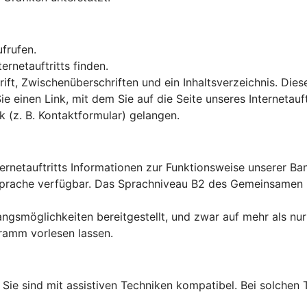
ufrufen.
rnetauftritts finden.
ft, Zwischenüberschriften und ein Inhaltsverzeichnis. Dies
Sie einen Link, mit dem Sie auf die Seite unseres Interneta
k (z. B. Kontaktformular) gelangen.
ternetauftritts Informationen zur Funktionsweise unserer B
en Sprache verfügbar. Das Sprachniveau B2 des Gemeinsame
ngsmöglichkeiten bereitgestellt, und zwar auf mehr als nur
ramm vorlesen lassen.
lt: Sie sind mit assistiven Techniken kompatibel. Bei solch