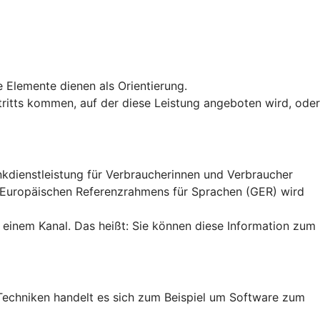
e Elemente dienen als Orientierung.
uftritts kommen, auf der diese Leistung angeboten wird, oder
ankdienstleistung für Verbraucherinnen und Verbraucher
n Europäischen Referenzrahmens für Sprachen (GER) wird
 einem Kanal. Das heißt: Sie können diese Information zum
en Techniken handelt es sich zum Beispiel um Software zum