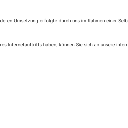
d deren Umsetzung erfolgte durch uns im Rahmen einer Sel
s Internetauftritts haben, können Sie sich an unsere intern