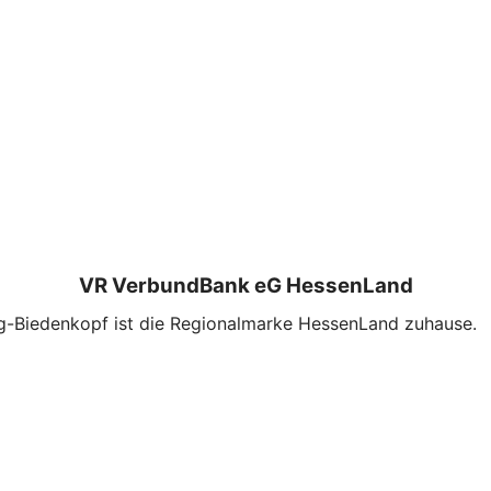
VR VerbundBank eG HessenLand
g-Biedenkopf ist die Regionalmarke HessenLand zuhause.