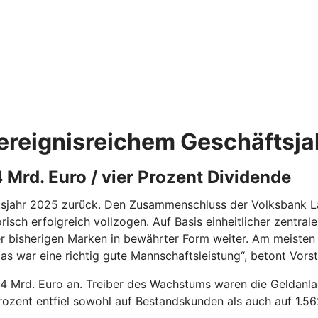
reignisreichem Geschäftsjah
Mrd. Euro / vier Prozent Dividende
häftsjahr 2025 zurück. Den Zusammenschluss der Volksbank 
isch erfolgreich vollzogen. Auf Basis einheitlicher zentral
der bisherigen Marken in bewährter Form weiter. Am meiste
as war eine richtig gute Mannschaftsleistung“, betont Vors
4 Mrd. Euro an. Treiber des Wachstums waren die Geldanlag
ozent entfiel sowohl auf Bestandskunden als auch auf 1.5