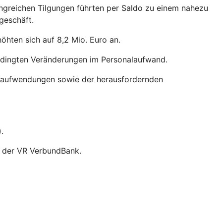
ngreichen Tilgungen führten per Saldo zu einem nahezu
geschäft.
öhten sich auf 8,2 Mio. Euro an.
bedingten Veränderungen im Personalaufwand.
malaufwendungen sowie der herausfordernden
.
i der VR VerbundBank.