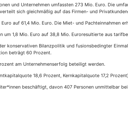
sonen und Unternehmen umfassten 273 Mio. Euro. Die umfa
verteilt sich gleichmäßig auf das Firmen- und Privatkunden
 Euro auf 61,4 Mio. Euro. Die Miet- und Pachteinnahmen erh
 um 1,8 Mio. Euro auf 38,8 Mio. Euroresultierte aus tarif
der konservativen Bilanzpolitik und fusionsbedingter Ein
ion beträgt 60 Prozent.
 Prozent am Unternehmenserfolg beteiligt werden.
tkapitalquote 18,6 Prozent, Kernkapitalquote 17,2 Prozent)
ter*innen beschäftigt, davon 407 Personen unmittelbar be