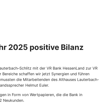
r 2025 positive Bilanz
Lauterbach–Schlitz mit der VR Bank HessenLand zur VR
er Bereiche schaffen wir jetzt Synergien und führen
n mussten die Mitarbeitenden des Althauses Lauterbach-
tandssprecher Helmut Euler.
en in Form von Wertpapieren, die die Bank in
62 Neukunden.