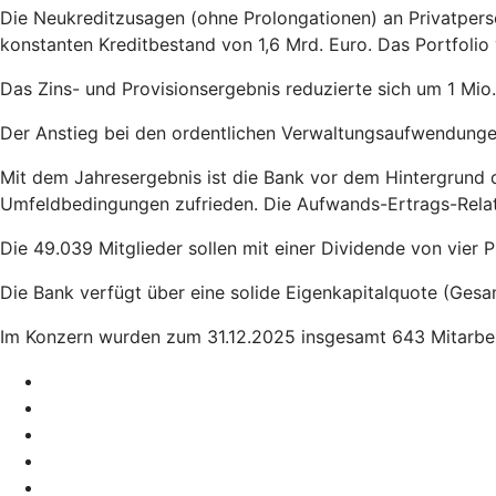
Die Neukreditzusagen (ohne Prolongationen) an Privatper
konstanten Kreditbestand von 1,6 Mrd. Euro. Das Portfolio 
Das Zins- und Provisionsergebnis reduzierte sich um 1 Mio.
Der Anstieg bei den ordentlichen Verwaltungsaufwendungen
Mit dem Jahresergebnis ist die Bank vor dem Hintergrund 
Umfeldbedingungen zufrieden. Die Aufwands-Ertrags-Relat
Die 49.039 Mitglieder sollen mit einer Dividende von vier
Die Bank verfügt über eine solide Eigenkapitalquote (Gesam
Im Konzern wurden zum 31.12.2025 insgesamt 643 Mitarbei