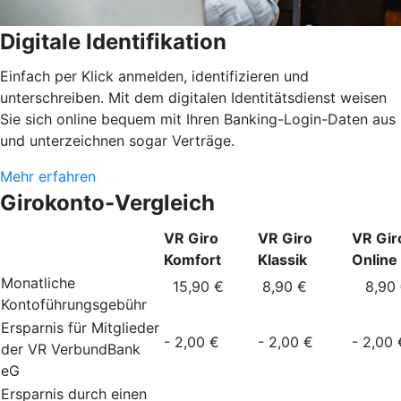
Digitale Identifikation
Einfach per Klick anmelden, identifizieren und
unterschreiben. Mit dem digitalen Identitätsdienst weisen
Sie sich online bequem mit Ihren Banking-Login-Daten aus
und unterzeichnen sogar Verträge.
Mehr erfahren
Girokonto-Vergleich
VR Giro
VR Giro
VR Gir
Komfort
Klassik
Online
Monatliche
15,90 €
8,90 €
8,90 
Kontoführungsgebühr
Ersparnis für Mitglieder
- 2,00 €
- 2,00 €
- 2,00 
der VR VerbundBank
eG
Ersparnis durch einen