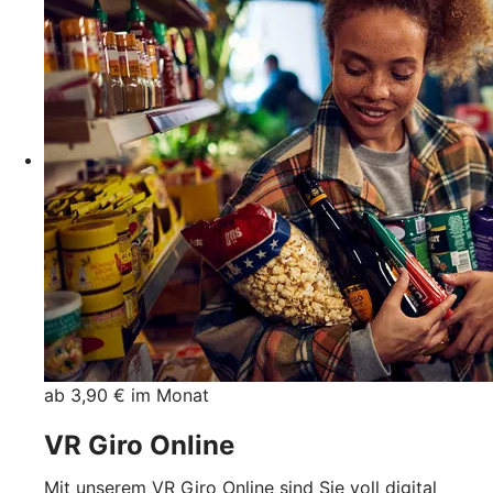
ab 3,90 € im Monat
VR Giro Online
Mit unserem VR Giro Online sind Sie voll digital