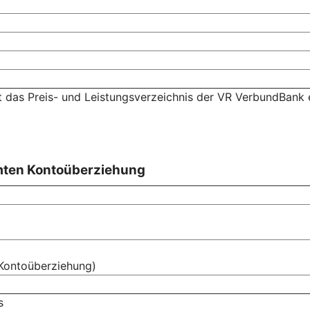
t das Preis- und Leistungsverzeichnis der VR VerbundBank 
mten Kontoüberziehung
Kontoüberziehung)
s