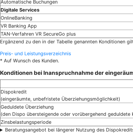
Automatische Buchungen
Digitale Services
OnlineBanking
VR Banking App
TAN-Verfahren VR SecureGo plus
Ergänzend zu den in der Tabelle genannten Konditionen gil
Preis- und Leistungsverzeichnis
* Auf Wunsch des Kunden.
Konditionen bei Inanspruchnahme der eingeräu
Dispokredit
(eingeräumte, unbefristete Überziehungsmöglichkeit)
Geduldete Überziehung
(den Dispo übersteigende oder vorübergehend geduldete 
Zinsbelastungsperiode
Beratungsangebot bei längerer Nutzung des Dispokredit