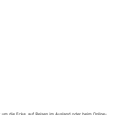
t um die Ecke, auf Reisen im Ausland oder beim Online-