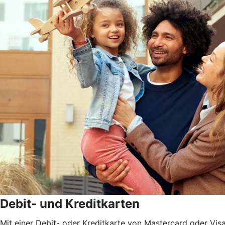
Debit- und Kreditkarten
Mit einer Debit- oder Kreditkarte von Mastercard oder Vis