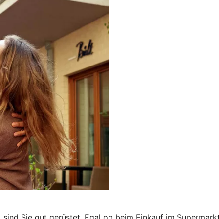
a sind Sie gut gerüstet. Egal ob beim Einkauf im Supermark