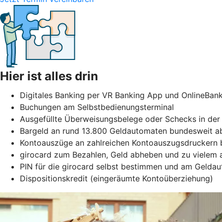
Hier ist alles drin
Digitales Banking per VR Banking App und OnlineBan
Buchungen am Selbstbedienungsterminal
Ausgefüllte Überweisungsbelege oder Schecks in der F
Bargeld an rund 13.800 Geldautomaten bundesweit ab
Kontoauszüge an zahlreichen Kontoauszugsdruckern b
girocard zum Bezahlen, Geld abheben und zu vielem
PIN für die girocard selbst bestimmen und am Gelda
Dispositionskredit (eingeräumte Kontoüberziehung)