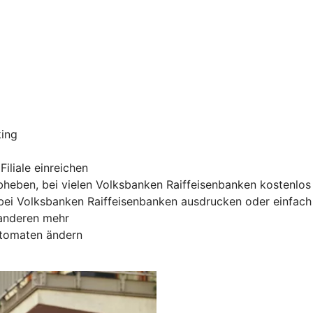
king
iliale einreichen
heben, bei vielen Volksbanken Raiffeisenbanken kostenlos
ei Volksbanken Raiffeisenbanken ausdrucken oder einfach 
 anderen mehr
utomaten ändern