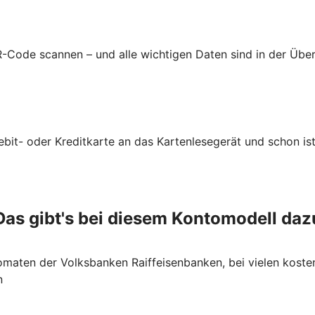
-Code scannen – und alle wichtigen Daten sind in der Üb
ebit- oder Kreditkarte an das Kartenlesegerät und schon ist
Das gibt's bei diesem Kontomodell daz
maten der Volksbanken Raiffeisenbanken, bei vielen koste
n