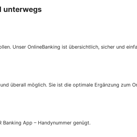
al unterwegs
len. Unser OnlineBanking ist übersichtlich, sicher und einf
nd überall möglich. Sie ist die optimale Ergänzung zum On
 VR Banking App – Handynummer genügt.