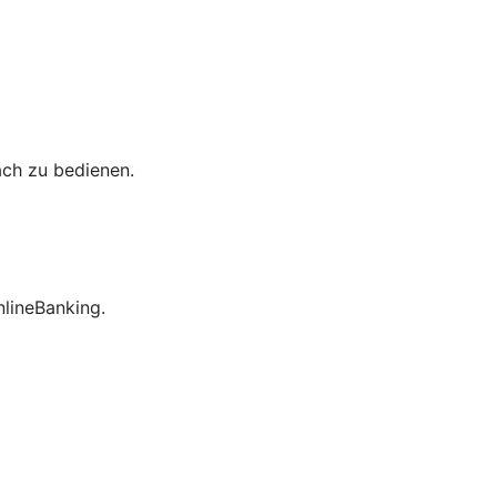
ach zu bedienen.
lineBanking.