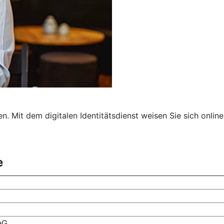
ben. Mit dem digitalen Identitätsdienst weisen Sie sich onl
e
eG