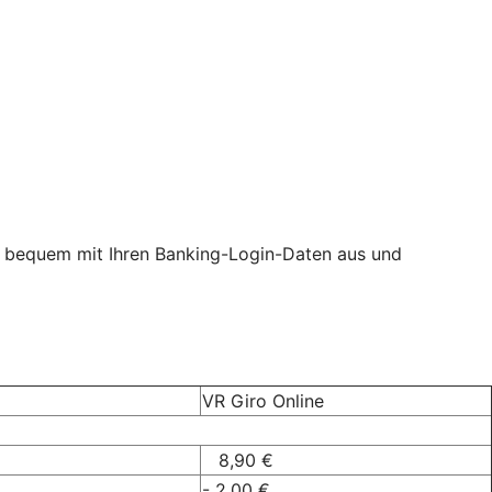
ine bequem mit Ihren Banking-Login-Daten aus und
VR Giro Online
8,90 €
- 2,00 €