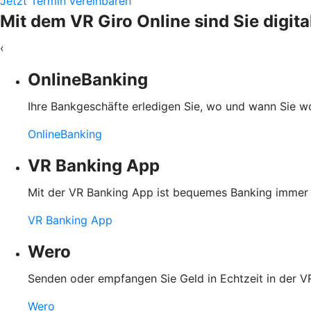
Jetzt Termin vereinbaren
Mit dem VR Giro Online sind Sie digit
‹
OnlineBanking
Ihre Bankgeschäfte erledigen Sie, wo und wann Sie wol
OnlineBanking
VR Banking App
Mit der VR Banking App ist bequemes Banking immer u
VR Banking App
Wero
Senden oder empfangen Sie Geld in Echtzeit in der
Wero