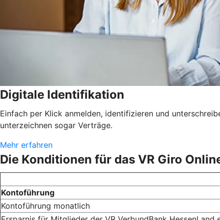
Digitale Identifikation
Einfach per Klick anmelden, identifizieren und unterschrei
unterzeichnen sogar Verträge.
Mehr erfahren
Die Konditionen für das VR Giro Onlin
Kontoführung
Kontoführung monatlich
Ersparnis für Mitglieder der VR VerbundBank HessenLand 