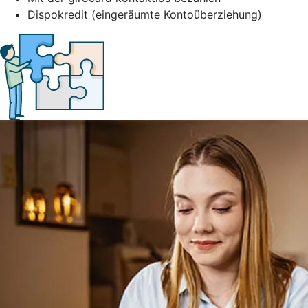
Dispokredit (eingeräumte Kontoüberziehung)