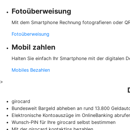
Fotoüberweisung
Mit dem Smartphone Rechnung fotografieren oder QR
Fotoüberweisung
Mobil zahlen
Halten Sie einfach Ihr Smartphone mit der digitalen D
Mobiles Bezahlen
>
girocard
Bundesweit Bargeld abheben an rund 13.800 Geldauto
Elektronische Kontoauszüge im OnlineBanking abrufe
Wunsch-PIN für Ihre girocard selbst bestimmen
Mit der girocard kontaktlos bezahlen