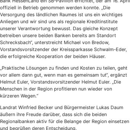
Bank HessenLand ein SB-Pavillon errichtet, der am 16. April
offiziell in Betrieb genommen werden konnte. „Die
Versorgung des ländlichen Raumes ist uns ein wichtiges
Anliegen und wir sind uns als regionale Kreditinstitute
unserer Verantwortung bewusst. Das gleiche Konzept
betreiben unsere beiden Banken bereits am Standort
Schrecksbach“, unterstreicht Michael von Bredow,
Vorstandsvorsitzender der Kreissparkasse Schwalm-Eder,
die erfolgreiche Kooperation der beiden Häuser.
„Praktische Lösungen zu finden und Kosten zu teilen, geht
vor allem dann gut, wenn man es gemeinsam tut“, ergänzt
Helmut Euler, Vorstandsvorsitzender Helmut Euler. „Die
Menschen in der Region profitieren nun wieder von
kürzeren Wegen.“
Landrat Winfried Becker und Bürgermeister Lukas Daum
äußern ihre Freude darüber, dass sich die beiden
Regionalbanken aktiv für die Belange der Region einsetzen
und begrüßen deren Entscheidung.