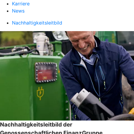
Karriere
News
Nachhaltigkeitsleitbild
Nachhaltigkeitsleitbild der
Genossenschaftlichen FinanzGruppe