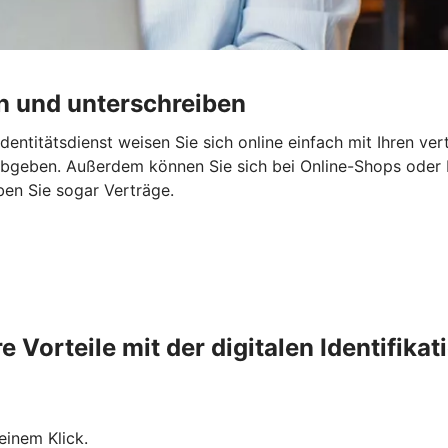
en und unterschreiben
 Identitätsdienst weisen Sie sich online einfach mit Ihren v
bgeben. Außerdem können Sie sich bei Online-Shops oder B
ben Sie sogar Verträge.
re Vorteile mit der digitalen Identifikat
einem Klick.