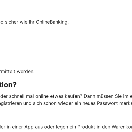
so sicher wie Ihr OnlineBanking.
mittelt werden.
ation?
der schnell mal online etwas kaufen? Dann müssen Sie im e
registrieren und sich schon wieder ein neues Passwort merken
er in einer App aus oder legen ein Produkt in den Warenko