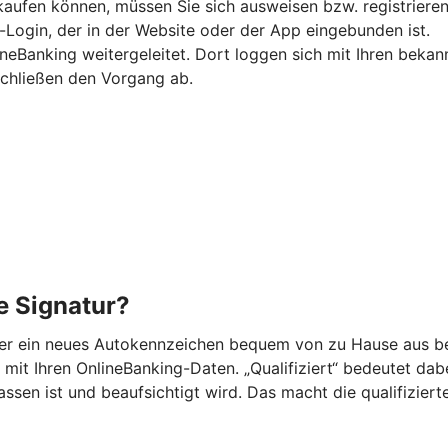
kaufen können, müssen Sie sich ausweisen bzw. registrieren
-Login, der in der Website oder der App eingebunden ist.
ineBanking weitergeleitet. Dort loggen sich mit Ihren beka
schließen den Vorgang ab.
he Signatur?
der ein neues Autokennzeichen bequem von zu Hause aus be
mit Ihren OnlineBanking-Daten. „Qualifiziert“ bedeutet dabei,
n ist und beaufsichtigt wird. Das macht die qualifizierte 