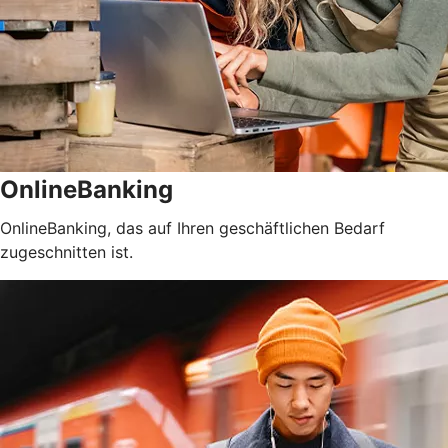
OnlineBanking
OnlineBanking, das auf Ihren geschäftlichen Bedarf
zugeschnitten ist.