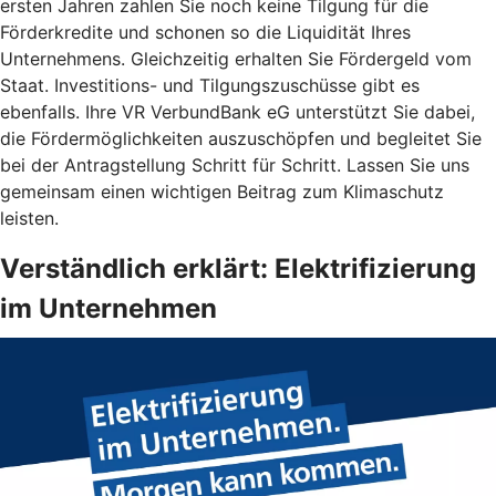
ersten Jahren zahlen Sie noch keine Tilgung für die
Förderkredite und schonen so die Liquidität Ihres
Unternehmens. Gleichzeitig erhalten Sie Fördergeld vom
Staat. Investitions- und Tilgungszuschüsse gibt es
ebenfalls. Ihre VR VerbundBank eG unterstützt Sie dabei,
die Fördermöglichkeiten auszuschöpfen und begleitet Sie
bei der Antragstellung Schritt für Schritt. Lassen Sie uns
gemeinsam einen wichtigen Beitrag zum Klimaschutz
leisten.
Verständlich erklärt: Elektrifizierung
im Unternehmen