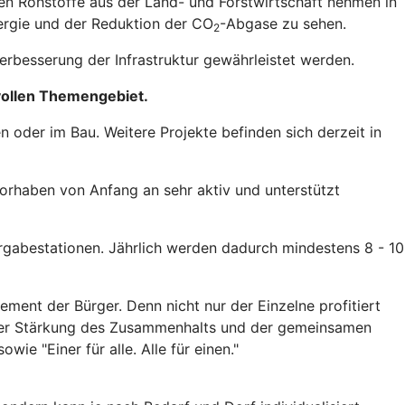
en Rohstoffe aus der Land- und Forstwirtschaft nehmen in
nergie und der Reduktion der CO
-Abgase zu sehen.
2
erbesserung der Infrastruktur gewährleistet werden.
vollen Themengebiet.
oder im Bau. Weitere Projekte befinden sich derzeit in
vorhaben von Anfang an sehr aktiv und unterstützt
rgabestationen. Jährlich werden dadurch mindestens 8 - 10
ment der Bürger. Denn nicht nur der Einzelne profitiert
einer Stärkung des Zusammenhalts und der gemeinsamen
ie "Einer für alle. Alle für einen."