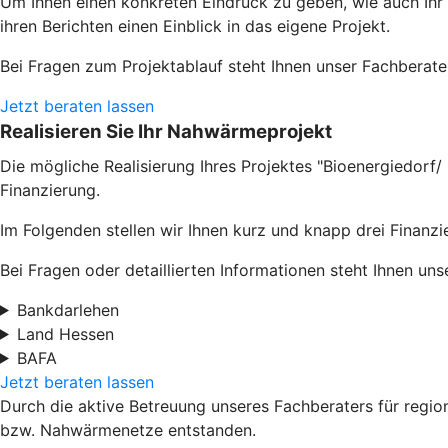
Um Ihnen einen konkreten Eindruck zu geben, wie auch Ih
ihren Berichten einen Einblick in das eigene Projekt.
Bei Fragen zum Projektablauf steht Ihnen unser Fachberate
Jetzt beraten lassen
Realisieren Sie Ihr Nahwärmeprojekt
Die mögliche Realisierung Ihres Projektes "Bioenergiedor
Finanzierung.
Im Folgenden stellen wir Ihnen kurz und knapp drei Finanz
Bei Fragen oder detaillierten Informationen steht Ihnen un
Bankdarlehen
Land Hessen
BAFA
Jetzt beraten lassen
Durch die aktive Betreuung unseres Fachberaters für regio
bzw. Nahwärmenetze entstanden.