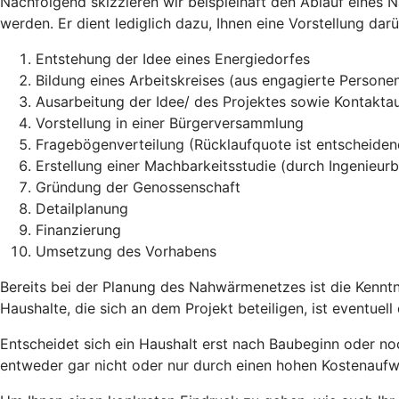
Nachfolgend skizzieren wir beispielhaft den Ablauf eines N
werden. Er dient lediglich dazu, Ihnen eine Vorstellung dar
Entstehung der Idee eines Energiedorfes
Bildung eines Arbeitskreises (aus engagierte Personen
Ausarbeitung der Idee/ des Projektes sowie Kontaktauf
Vorstellung in einer Bürgerversammlung
Fragebögenverteilung (Rücklaufquote ist entscheidend
Erstellung einer Machbarkeitsstudie (durch Ingenieur
Gründung der Genossenschaft
Detailplanung
Finanzierung
Umsetzung des Vorhabens
Bereits bei der Planung des Nahwärmenetzes ist die Kenntn
Haushalte, die sich an dem Projekt beteiligen, ist eventuell
Entscheidet sich ein Haushalt erst nach Baubeginn oder no
entweder gar nicht oder nur durch einen hohen Kostenaufw