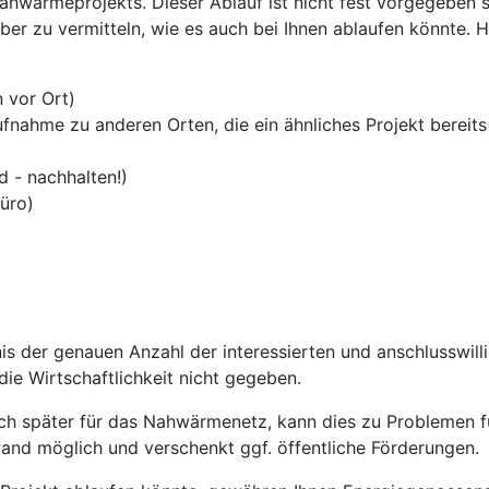
ahwärmeprojekts. Dieser Ablauf ist nicht fest vorgegeben s
über zu vermitteln, wie es auch bei Ihnen ablaufen könnte. 
 vor Ort)
nahme zu anderen Orten, die ein ähnliches Projekt bereits 
 - nachhalten!)
büro)
is der genauen Anzahl der interessierten und anschlusswill
 die Wirtschaftlichkeit nicht gegeben.
ch später für das Nahwärmenetz, kann dies zu Problemen fü
and möglich und verschenkt ggf. öffentliche Förderungen.