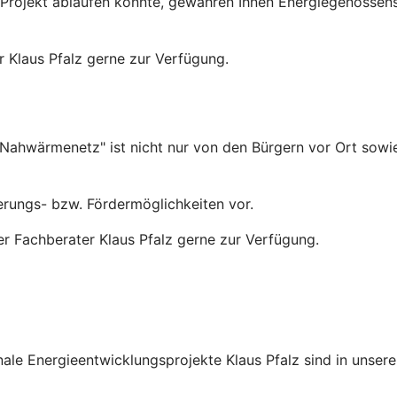
r Projekt ablaufen könnte, gewähren Ihnen Energiegenoss
r Klaus Pfalz gerne zur Verfügung.
f/ Nahwärmenetz" ist nicht nur von den Bürgern vor Ort so
ierungs- bzw. Fördermöglichkeiten vor.
ser Fachberater Klaus Pfalz gerne zur Verfügung.
nale Energieentwicklungsprojekte Klaus Pfalz sind in unser