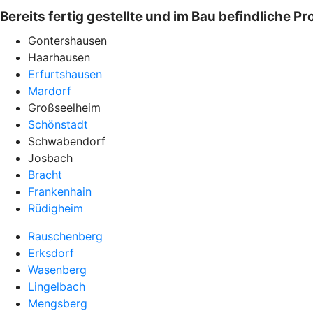
Bereits fertig gestellte und im Bau befindliche Pr
Gontershausen
Haarhausen
Erfurtshausen
Mardorf
Großseelheim
Schönstadt
Schwabendorf
Josbach
Bracht
Frankenhain
Rüdigheim
Rauschenberg
Erksdorf
Wasenberg
Lingelbach
Mengsberg