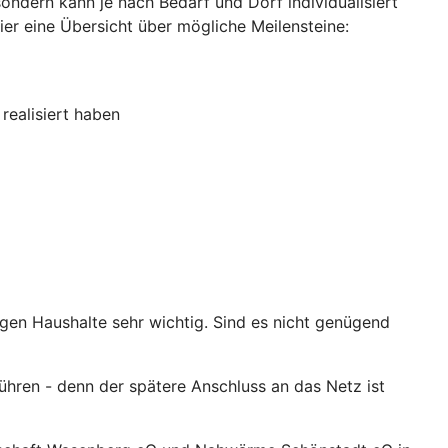
ondern kann je nach Bedarf und Dorf individualisiert
Hier eine Übersicht über mögliche Meilensteine:
realisiert haben
igen Haushalte sehr wichtig. Sind es nicht genügend
hren - denn der spätere Anschluss an das Netz ist