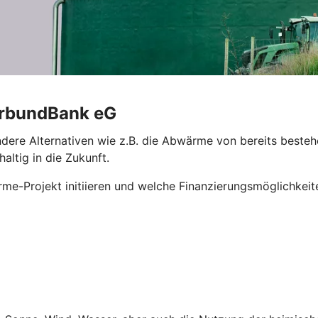
VerbundBank eG
ere Alternativen wie z.B. die Abwärme von bereits besteh
ltig in die Zukunft.
rme-Projekt initiieren und welche Finanzierungsmöglichkeite