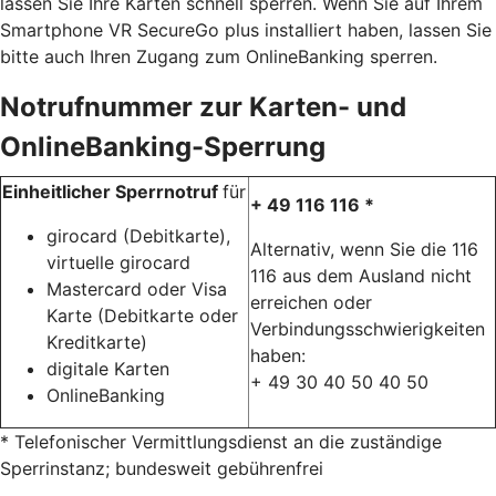
lassen Sie Ihre Karten schnell sperren. Wenn Sie auf Ihrem
Smartphone VR SecureGo plus installiert haben, lassen Sie
bitte auch Ihren Zugang zum OnlineBanking sperren.
Notrufnummer zur Karten- und
OnlineBanking-Sperrung
Einheitlicher Sperrnotruf
für
+ 49 116 116 *
girocard (Debitkarte),
Alternativ, wenn Sie die 116
virtuelle girocard
116 aus dem Ausland nicht
Mastercard oder Visa
erreichen oder
Karte (Debitkarte oder
Verbindungsschwierigkeiten
Kreditkarte)
haben:
digitale Karten
+ 49 30 40 50 40 50
OnlineBanking
* Telefonischer Vermittlungsdienst an die zuständige
Sperrinstanz; bundesweit gebührenfrei