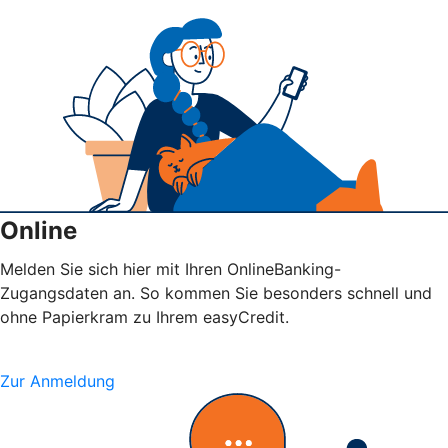
Online
Melden Sie sich hier mit Ihren OnlineBanking-
Zugangsdaten an. So kommen Sie besonders schnell und
ohne Papierkram zu Ihrem easyCredit.
Zur Anmeldung