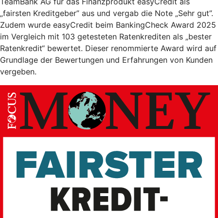
TeamBank AG für das Finanzprodukt easyCredit als
„fairsten Kreditgeber” aus und vergab die Note „Sehr gut”.
Zudem wurde easyCredit beim BankingCheck Award 2025
im Vergleich mit 103 getesteten Ratenkrediten als „bester
Ratenkredit“ bewertet. Dieser renommierte Award wird auf
Grundlage der Bewertungen und Erfahrungen von Kunden
vergeben.