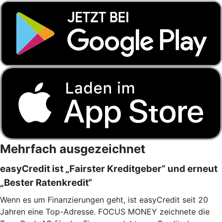
Mehrfach ausgezeichnet
easyCredit ist „Fairster Kreditgeber“ und erneut
„Bester Ratenkredit“
Wenn es um Finanzierungen geht, ist easyCredit seit 20
Jahren eine Top-Adresse. FOCUS MONEY zeichnete die