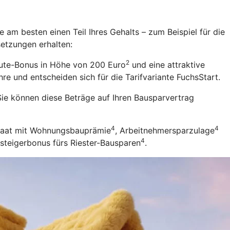
 am besten einen Teil Ihres Gehalts – zum Beispiel für die
setzungen erhalten:
2
eute-Bonus in Höhe von 200 Euro
und eine attraktive
re und entscheiden sich für die Tarifvariante FuchsStart.
ie können diese Beträge auf Ihren Bausparvertrag
4
4
Staat mit Wohnungsbauprämie
, Arbeitnehmersparzulage
4
nsteigerbonus fürs Riester-Bausparen
.