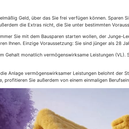
lmäßig Geld, über das Sie frei verfügen können. Sparen Sie
ußerdem die Extras nicht, die Sie unter bestimmten Voraus
immer Sie mit dem Bausparen starten wollen, der Junge-L
ren Ihnen. Einzige Voraussetzung: Sie sind jünger als 28 Jah
zum Gehalt monatlich vermögenswirksame Leistungen (VL). S
nd die Anlage vermögenswirksamer Leistungen belohnt der 
hre, profitieren Sie außerdem von einem einmaligen Berufsei