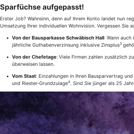
Sparfüchse aufgepasst!
Erster Job? Wahnsinn, denn auf Ihrem Konto landet nun rege
Umsetzung Ihrer individuellen Wohnvision. Vergessen Sie a
Von der Bausparkasse Schwäbisch Hall
: Wann auch 
3
jährliche Guthabenverzinsung inklusive Zinsplus
gehö
Von der Chefetage
:
Viele Firmen zahlen zusätzlich 
überweisen lassen.
Vom Staat
: Einzahlungen in Ihren Bausparvertrag u
4
und Riester-Grundzulage
. Sind Sie jünger als 25 Ja