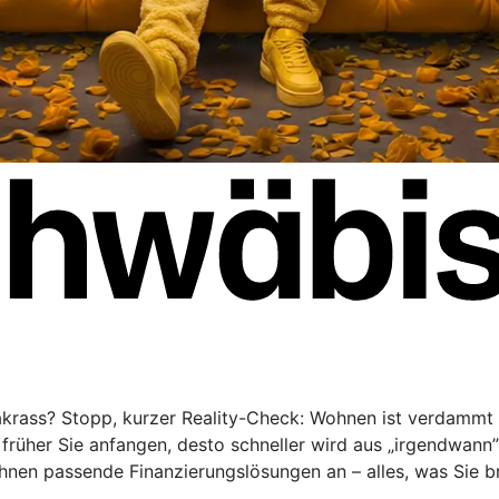
rakrass? Stopp, kurzer Reality-Check: Wohnen ist verdammt 
rüher Sie anfangen, desto schneller wird aus „irgendwann
Ihnen passende Finanzierungslösungen an – alles, was Sie 