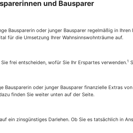
ausparerinnen und Bausparer
 junge Bausparerin oder junger Bausparer regelmäßig in Ihr
pital für die Umsetzung Ihrer Wahnsinnswohnträume auf.
1
 Sie frei entscheiden, wofür Sie Ihr Erspartes verwenden.
S
Bausparerin oder junger Bausparer finanzielle Extras von
zu finden Sie weiter unten auf der Seite.
 auf ein zinsgünstiges Darlehen. Ob Sie es tatsächlich in 