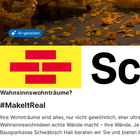
Wahnsinnswohnträume?
#MakeItReal
Ihre Wohnträume sind alles, nur nicht gewöhnlich, eher ult
Wahnsinnswohnideen echte Wände macht – Ihre Wände. Je f
Bausparkasse Schwäbisch Hall beraten wir Sie und bieten 