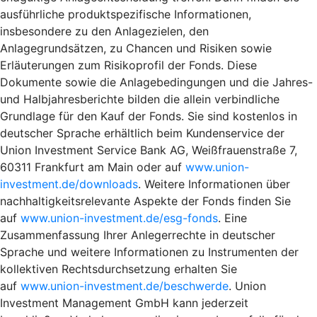
ausführliche produktspezifische Informationen,
insbesondere zu den Anlagezielen, den
Anlagegrundsätzen, zu Chancen und Risiken sowie
Erläuterungen zum Risikoprofil der Fonds. Diese
Dokumente sowie die Anlagebedingungen und die Jahres-
und Halbjahresberichte bilden die allein verbindliche
Grundlage für den Kauf der Fonds. Sie sind kostenlos in
deutscher Sprache erhältlich beim Kundenservice der
Union Investment Service Bank AG, Weißfrauenstraße 7,
60311 Frankfurt am Main oder auf
www.union-
investment.de/downloads
. Weitere Informationen über
nachhaltigkeitsrelevante Aspekte der Fonds finden Sie
auf
www.union-investment.de/esg-fonds
. Eine
Zusammenfassung Ihrer Anlegerrechte in deutscher
Sprache und weitere Informationen zu Instrumenten der
kollektiven Rechtsdurchsetzung erhalten Sie
auf
www.union-investment.de/beschwerde
. Union
Investment Management GmbH kann jederzeit