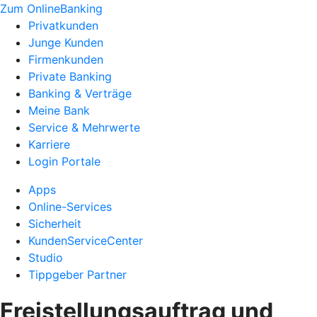
Zum OnlineBanking
Privatkunden
Junge Kunden
Firmenkunden
Private Banking
Banking & Verträge
Meine Bank
Service & Mehrwerte
Karriere
Login Portale
Apps
Online-Services
Sicherheit
KundenServiceCenter
Studio
Tippgeber Partner
Freistellungsauftrag und