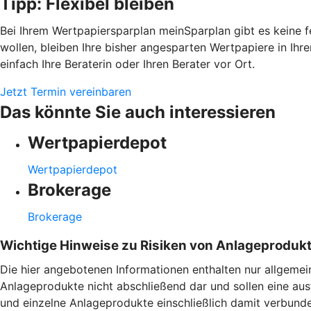
Tipp: Flexibel bleiben
Bei Ihrem Wertpapiersparplan meinSparplan gibt es keine f
wollen, bleiben Ihre bisher angesparten Wertpapiere in Ih
einfach Ihre Beraterin oder Ihren Berater vor Ort.
Jetzt Termin vereinbaren
Das könnte Sie auch interessieren
Wertpapierdepot
Wertpapierdepot
Brokerage
Brokerage
Wichtige Hinweise zu Risiken von Anlageproduk
Die hier angebotenen Informationen enthalten nur allgemei
Anlageprodukte nicht abschließend dar und sollen eine aus
und einzelne Anlageprodukte einschließlich damit verbund