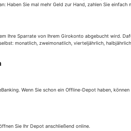
n an: Haben Sie mal mehr Geld zur Hand, zahlen Sie einfach 
dem Ihre Sparrate von Ihrem Girokonto abgebucht wird. Daf
bst: monatlich, zweimonatlich, vierteljährlich, halbjährlich
n
neBanking. Wenn Sie schon ein Offline-Depot haben, können S
öffnen Sie Ihr Depot anschließend online.