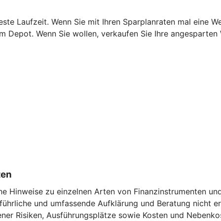
este Laufzeit. Wenn Sie mit Ihren Sparplanraten mal eine W
rem Depot. Wenn Sie wollen, verkaufen Sie Ihre angesparten
ten
ne Hinweise zu einzelnen Arten von Finanzinstrumenten und 
führliche und umfassende Aufklärung und Beratung nicht ers
ener Risiken, Ausführungsplätze sowie Kosten und Nebenko