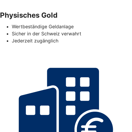
Physisches Gold
Wertbeständige Geldanlage
Sicher in der Schweiz verwahrt
Jederzeit zugänglich