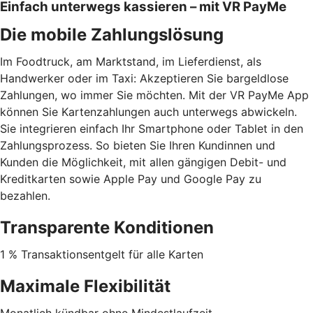
Einfach unterwegs kassieren – mit VR PayMe
Die mobile Zahlungslösung
Im Foodtruck, am Marktstand, im Lieferdienst, als
Handwerker oder im Taxi: Akzeptieren Sie bargeldlose
Zahlungen, wo immer Sie möchten. Mit der VR PayMe App
können Sie Kartenzahlungen auch unterwegs abwickeln.
Sie integrieren einfach Ihr Smartphone oder Tablet in den
Zahlungsprozess. So bieten Sie Ihren Kundinnen und
Kunden die Möglichkeit, mit allen gängigen Debit- und
Kreditkarten sowie Apple Pay und Google Pay zu
bezahlen.
Transparente Konditionen
1 % Transaktionsentgelt für alle Karten
Maximale Flexibilität
Monatlich kündbar ohne Mindestlaufzeit