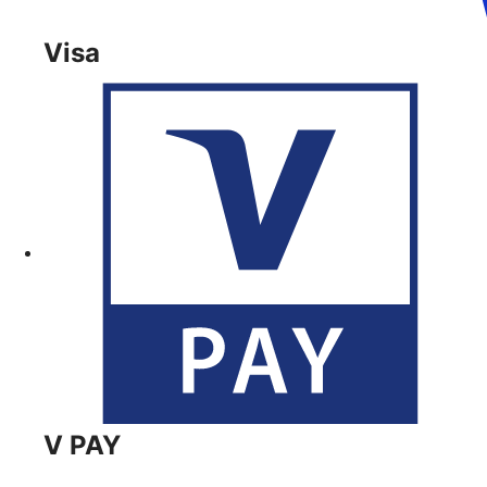
Visa
V PAY