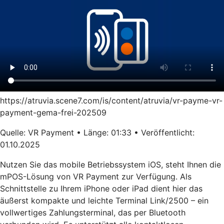
https://atruvia.scene7.com/is/content/atruvia/vr-payme-vr-
payment-gema-frei-202509
Quelle: VR Payment • Länge: 01:33 • Veröffentlicht:
01.10.2025
Nutzen Sie das mobile Betriebssystem iOS, steht Ihnen die
mPOS-Lösung von VR Payment zur Verfügung. Als
Schnittstelle zu Ihrem iPhone oder iPad dient hier das
äußerst kompakte und leichte Terminal Link/2500 – ein
vollwertiges Zahlungsterminal, das per Bluetooth