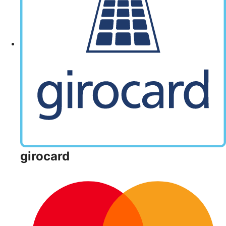
girocard