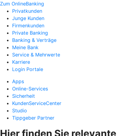
Zum OnlineBanking
Privatkunden
Junge Kunden
Firmenkunden
Private Banking
Banking & Verträge
Meine Bank
Service & Mehrwerte
Karriere
Login Portale
Apps
Online-Services
Sicherheit
KundenServiceCenter
Studio
Tippgeber Partner
Hier finden Sie relevante