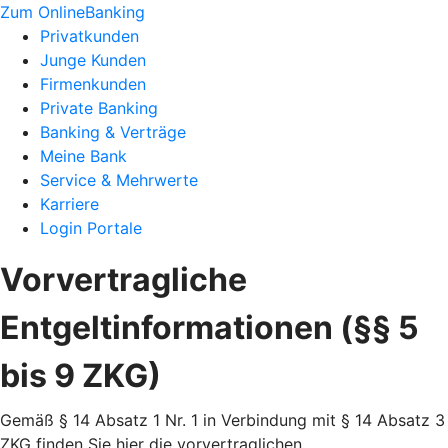
Zum OnlineBanking
Privatkunden
Junge Kunden
Firmenkunden
Private Banking
Banking & Verträge
Meine Bank
Service & Mehrwerte
Karriere
Login Portale
Vorvertragliche
Entgeltinformationen (§§ 5
bis 9 ZKG)
Gemäß § 14 Absatz 1 Nr. 1 in Verbindung mit § 14 Absatz 3
ZKG finden Sie hier die vorvertraglichen