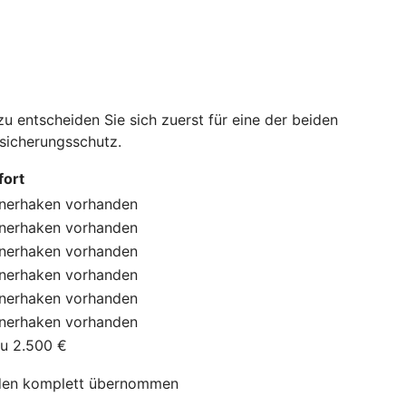
 entscheiden Sie sich zuerst für eine der beiden
rsicherungsschutz.
ort
nerhaken
vorhanden
nerhaken
vorhanden
nerhaken
vorhanden
nerhaken
vorhanden
nerhaken
vorhanden
nerhaken
vorhanden
zu 2.500 €
en komplett übernommen