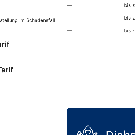
—
bis 
—
bis 
stellung im Schadensfall
—
bis 
rif
arif