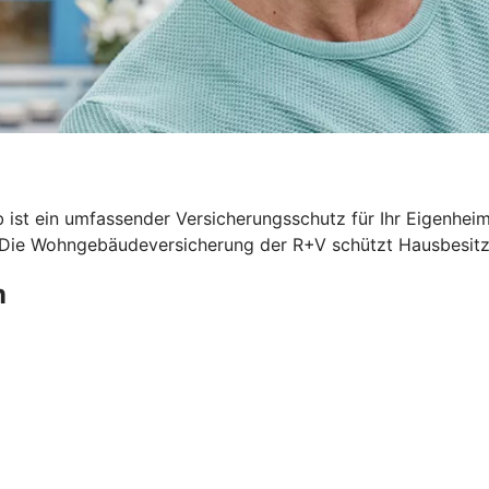
 ist ein umfassender Versicherungsschutz für Ihr Eigenhei
. Die Wohngebäudeversicherung der R+V schützt Hausbesitze
m