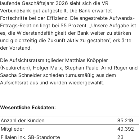
laufende Geschäftsjahr 2026 sieht sich die VR
VerbundBank gut aufgestellt. Die Bank erwartet
Fortschritte bei der Effizienz. Die angestrebte Aufwands-
Ertrags-Relation liegt bei 55 Prozent. „Unsere Aufgabe ist
es, die Widerstandsfähigkeit der Bank weiter zu stärken
und gleichzeitig die Zukunft aktiv zu gestalten“, erklärte
der Vorstand.
Die Aufsichtsratsmitglieder Matthias Knöppler
(Neukirchen), Holger Marx, Stephan Paule, Arnd Rüger und
Sascha Schneider schieden turnusmäßig aus dem
Aufsichtsrat aus und wurden wiedergewählt.
Wesentliche Eckdaten:
Anzahl der Kunden
85.219
Mitglieder
49.392
Filialen ink. SB-Standorte
23