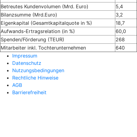
Betreutes Kundenvolumen (Mrd. Euro)
5,4
Bilanzsumme (Mrd.Euro)
3,2
Eigenkapital (Gesamtkapitalquote in %)
18,7
Aufwands-Ertragsrelation (in %)
60,0
Spenden/Förderung (TEUR)
268
Mitarbeiter inkl. Tochterunternehmen
640
Impressum
Datenschutz
Nutzungsbedingungen
Rechtliche Hinweise
AGB
Barrierefreiheit