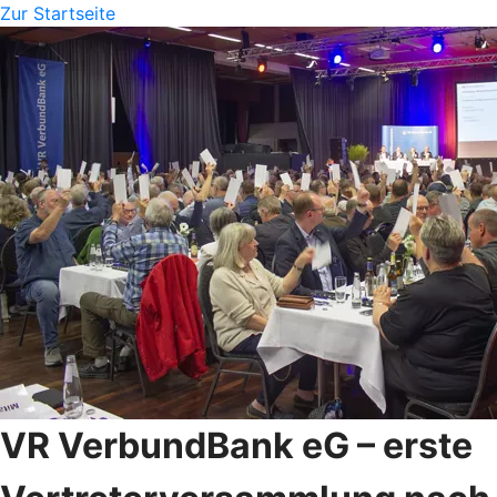
Zur Startseite
VR VerbundBank eG – erste