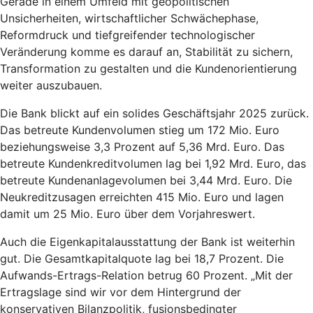
Gerade in einem Umfeld mit geopolitischen
Unsicherheiten, wirtschaftlicher Schwächephase,
Reformdruck und tiefgreifender technologischer
Veränderung komme es darauf an, Stabilität zu sichern,
Transformation zu gestalten und die Kundenorientierung
weiter auszubauen.
Die Bank blickt auf ein solides Geschäftsjahr 2025 zurück.
Das betreute Kundenvolumen stieg um 172 Mio. Euro
beziehungsweise 3,3 Prozent auf 5,36 Mrd. Euro. Das
betreute Kundenkreditvolumen lag bei 1,92 Mrd. Euro, das
betreute Kundenanlagevolumen bei 3,44 Mrd. Euro. Die
Neukreditzusagen erreichten 415 Mio. Euro und lagen
damit um 25 Mio. Euro über dem Vorjahreswert.
Auch die Eigenkapitalausstattung der Bank ist weiterhin
gut. Die Gesamtkapitalquote lag bei 18,7 Prozent. Die
Aufwands-Ertrags-Relation betrug 60 Prozent. „Mit der
Ertragslage sind wir vor dem Hintergrund der
konservativen Bilanzpolitik, fusionsbedingter